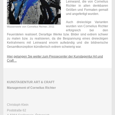
Leinwand, die von Cornelius
Richter in allen denkbaren
Größen und Formaten gemalt
und angefertigt wurden.
Auch dreieckige Varianten
wurden von Cornelius Richter
Wasserstele von Cornelius Richter, 2011
erfolgreich bei den
Feuerstelen realisiert. Derartige Werke bzw. Bilder sind extrem schwer
zu malen bzw. zu realisieren, da die Bespannung eines dreieckigen
Keilrahmens mit Leinwand enorm aufwändig und die bildnerische
Gesamtkonzeption künstlerisch extrem schwierig war.
Hier gelangen Sie weiter zum Pressecenter der Kunstagentur Art und
Craft ...
KUNSTAGENTUR ART & CRAFT
Management of Cornelius Richter
Christoph Klein
Poststraße 62