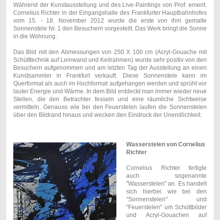
Während der Kunstausstellung und des Live-Paintings von Prof. emerit.
Cornelius Richter in der Eingangshalle des Frankfurter Hauptbahnhofes
vom 15. - 18. November 2012 wurde die erste von ihm gemalte
Sonnenstele Nr. 1 den Besuchern vorgestellt. Das Werk bringt die Sonne
in die Wohnung.
Das Bild mit den Abmessungen von 250 X 100 cm (Acryl-Gouache mit
Schütttechnik auf Leinwand und Keilrahmen) wurde sehr positiv von den
Besuchern aufgenommen und am letzten Tag der Ausstellung an einen
Kunstsammler in Frankfurt verkauft. Diese Sonnenstele kann im
Querformat als auch im Hochformat aufgehangen werden und sprüht vor
lauter Energie und Wärme. In dem Bild entdeckt man immer wieder neue
Stellen, die den Betrachter fesseln und eine räumliche Sichtweise
vermitteln. Genauso wie bei den Feuerstelen laufen die Sonnenstelen
über den Bildrand hinaus und wecken den Eindruck der Unendlichkeit.
Wasserstelen von Cornelius
Richter
Cornelius Richter fertigte
auch sogenannte
"Wasserstelen" an. Es handelt
sich hierbei wie bei den
"Sonnenstelen" und
"Feuerstelen" um Schüttbilder
und Acryl-Gouachen auf