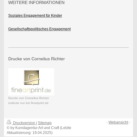
WEITERE INFORMATIONEN
Soziales Engagement für Kinder
Gesellschaftspolitisches Engagement
Drucke von Cornelius Richter
Drucke von Cornelius Richter
exklusiv nur bei finartprint.de
-
Webansicht
-
Druckversion
|
Sitemap
© by Kunstagentur Art und Craft (Letzte
Aktualisierung: 19.04.2025)