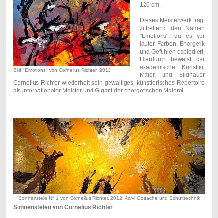
120 cm.
Dieses Meisterwerk trägt
zutreffend den Namen
"Emotions", da es vor
lauter Farben, Energetik
und Gefühlen explodiert.
Hierdurch beweist der
akademische Künstler,
Bild "Emotions" von Cornelius Richter, 2012
Maler und Bildhauer
Cornelius Richter wiederholt sein gewaltiges, künstlerisches Repertoire
als internationaler Meister und Gigant der energetischen Malerei.
Sonnenstele Nr. 1 von Cornelius Richter, 2012, Acryl Gouache und Schütttechnik
Sonnenstelen von Cornelius Richter