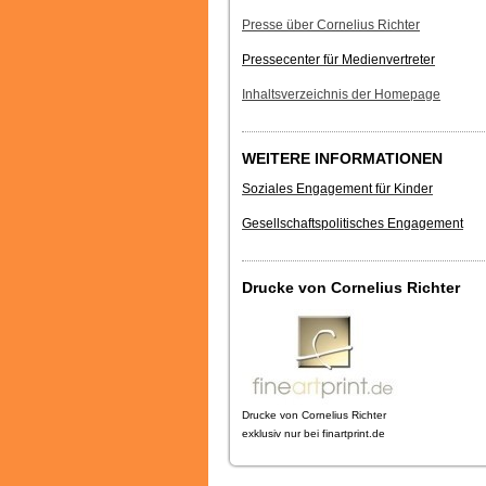
Presse über Cornelius Richter
Pressecenter für Medienvertreter
Inhaltsverzeichnis der Homepage
WEITERE INFORMATIONEN
Soziales Engagement für Kinder
Gesellschaftspolitisches Engagement
Drucke von Cornelius Richter
Drucke von Cornelius Richter
exklusiv nur bei finartprint.de