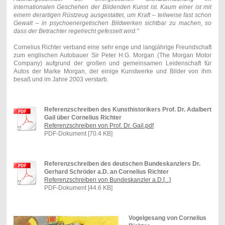
internationalen Geschehen der Bildenden Kunst ist. Kaum einer ist mit
einem derartigen Rüstzeug ausgestattet, um Kraft – teilweise fast schon
Gewalt – in
psychoenergetischen Bildwerken sichtbar zu machen, so
dass der Betrachter regelrecht gefesselt wird. "
Cornelius Richter verband eine sehr enge und langjährige Freundschaft
zum englischen Autobauer Sir Peter H.G. Morgan (The Morgan Motor
Company) aufgrund der großen und gemeinsamen Leidenschaft für
Autos der Marke Morgan, der einige Kunstwerke und Bilder von ihm
besaß und im Jahre 2003 verstarb.
Referenzschreiben des Kunsthistorikers Prof. Dr. Adalbert
Gail über Cornelius Richter
Referenzschreiben von Prof. Dr. Gail.pdf
PDF-Dokument [70.4 KB]
Referenzschreiben des deutschen Bundeskanzlers Dr.
Gerhard Schröder a.D. an Cornelius Richter
Referenzschreiben von Bundeskanzler a.D.[...]
PDF-Dokument [44.6 KB]
Vogelgesang von Cornelius