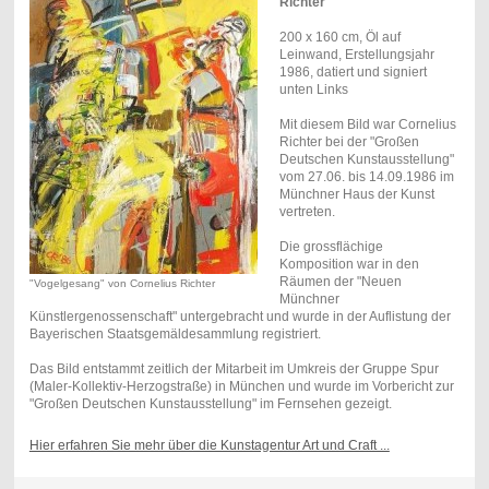
Richter
200 x 160 cm, Öl auf
Leinwand, Erstellungsjahr
1986, datiert und signiert
unten Links
Mit diesem Bild war Cornelius
Richter bei der "Großen
Deutschen Kunstausstellung"
vom 27.06. bis 14.09.1986 im
Münchner Haus der Kunst
vertreten.
Die grossflächige
Komposition war in den
Räumen der "Neuen
"Vogelgesang" von Cornelius Richter
Münchner
Künstlergenossenschaft" untergebracht und wurde in der Auflistung der
Bayerischen Staatsgemäldesammlung registriert.
Das Bild entstammt zeitlich der Mitarbeit im Umkreis der Gruppe Spur
(Maler-Kollektiv-Herzogstraße) in München und wurde im Vorbericht zur
"Großen Deutschen Kunstausstellung" im Fernsehen gezeigt.
Hier erfahren Sie mehr über die Kunstagentur Art und Craft ...